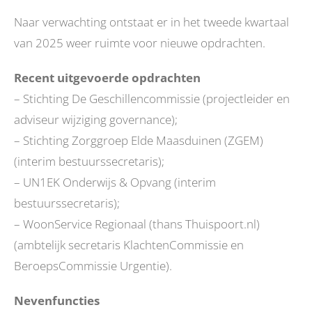
Naar verwachting ontstaat er in het tweede kwartaal
van 2025 weer ruimte voor nieuwe opdrachten.
Recent uitgevoerde opdrachten
– Stichting De Geschillencommissie (projectleider en
adviseur wijziging governance);
– Stichting Zorggroep Elde Maasduinen (ZGEM)
(interim bestuurssecretaris);
– UN1EK Onderwijs & Opvang (interim
bestuurssecretaris);
– WoonService Regionaal (thans Thuispoort.nl)
(ambtelijk secretaris KlachtenCommissie en
BeroepsCommissie Urgentie).
Nevenfuncties