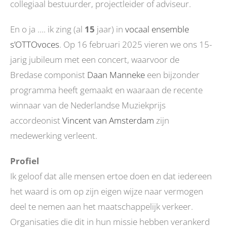
collegiaal bestuurder, projectleider of adviseur.
En o ja …. ik zing (al
15
jaar) in
vocaal ensemble
s’OTTOvoces
. Op 16 februari 2025 vieren we ons 15-
jarig jubileum met een concert, waarvoor de
Bredase componist
Daan Manneke
een bijzonder
programma heeft gemaakt en waaraan de recente
winnaar van de Nederlandse Muziekprijs
accordeonist
Vincent van Amsterdam
zijn
medewerking verleent.
Profiel
Ik geloof dat alle mensen ertoe doen en dat iedereen
het waard is om op zijn eigen wijze naar vermogen
deel te nemen aan het maatschappelijk verkeer.
Organisaties die dit in hun missie hebben verankerd