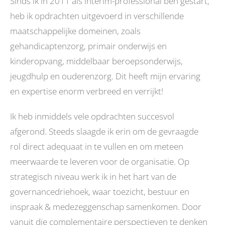
Sinds ik in 2011 als interim-professional ben gestart,
heb ik opdrachten uitgevoerd in verschillende
maatschappelijke domeinen, zoals
gehandicaptenzorg, primair onderwijs en
kinderopvang, middelbaar beroepsonderwijs,
jeugdhulp en ouderenzorg. Dit heeft mijn ervaring
en expertise enorm verbreed en verrijkt!
Ik heb inmiddels vele opdrachten succesvol
afgerond. Steeds slaagde ik erin om de gevraagde
rol direct adequaat in te vullen en om meteen
meerwaarde te leveren voor de organisatie. Op
strategisch niveau werk ik in het hart van de
governancedriehoek, waar toezicht, bestuur en
inspraak & medezeggenschap samenkomen. Door
vanuit die complementaire perspectieven te denken