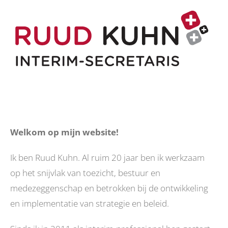
Welkom op mijn website!
Ik ben Ruud Kuhn. Al ruim 20 jaar ben ik werkzaam
op het snijvlak van toezicht, bestuur en
medezeggenschap en betrokken bij de ontwikkeling
en implementatie van strategie en beleid.